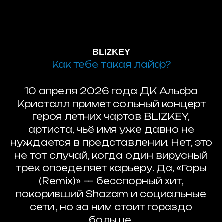
BLIZKEY
Как тебе такая лайф?
10 апреля 2026 года ДК Альфа
Кристалл примет сольный концерт
героя летних чартов BLIZKEY,
артиста, чьё имя уже давно не
нуждается в представлении. Нет, это
не тот случай, когда один вирусный
трек определяет карьеру. Да, «Горы
(Remix)» — бесспорный хит,
покоривший Shazam и социальные
сети , но за ним стоит гораздо
больше.