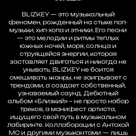
BLIZKEY — это музыкальный
феномен, рожденный на стыке поп-
музыки, хип-хопа и этники. Его песни
— это мелодии и ритмы теплых
южных ночей, моря, солнца и
струящейся энергии, которая
заставляет двигаться и никогда не
унывать. BLIZKEY не боится
смешивать жанры, не заигрывает с
трендами, а создает собственный,
узнаваемый саунд. Дебютный
альбом «Близкий» – не просто набор
треков, а манифест артиста,
ищущего свой путь в музыкальном
лабиринте. Коллаборации с Антохой
МС и другими музыкантами — лишь