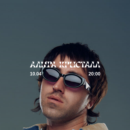
10.04
20:00