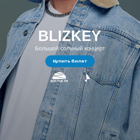
BLIZKEY
Большой сольный концерт
Купить билет