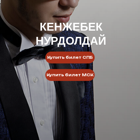
КЕНЖЕБЕК
НУРДОЛДАЙ
Купить билет СПБ
Купить билет МСК